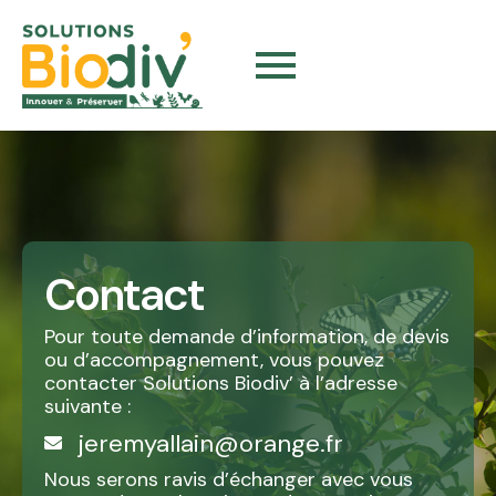
Aller
au
contenu
Contact
Pour toute demande d’information, de devis
ou d’accompagnement, vous pouvez
contacter Solutions Biodiv’ à l’adresse
suivante :
jeremyallain@orange.fr
Nous serons ravis d’échanger avec vous