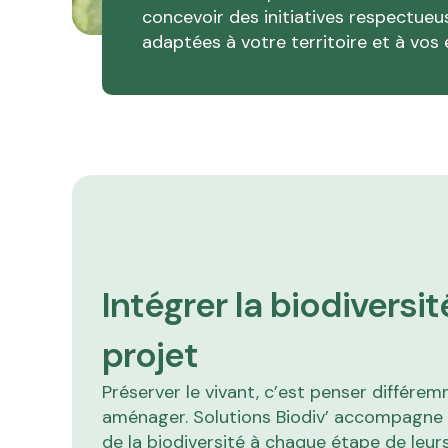
concevoir des initiatives respectueus
adaptées à votre territoire et à vos 
Intégrer la biodivers
projet
Préserver le vivant, c’est penser différe
aménager. Solutions Biodiv’ accompagne le
de la biodiversité à chaque étape de leurs