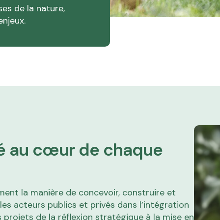
es de la nature,
enjeux.
ité au cœur de chaque
mment la manière de concevoir, construire et
s acteurs publics et privés dans l’intégration
 projets de la réflexion stratégique à la mise en