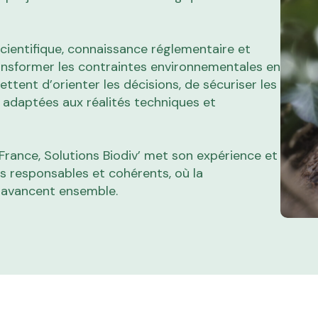
ientifique, connaissance réglementaire et
ransformer les contraintes environnementales en
ttent d’orienter les décisions, de sécuriser les
 adaptées aux réalités techniques et
France, Solutions Biodiv’ met son expérience et
s responsables et cohérents, où la
t avancent ensemble.