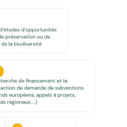
 d’études d’opportunités
de préservation ou de
 de la biodiversité
herche de financement et la
daction de demande de subventions
nds européens, appels à projets,
ds régionaux, …)