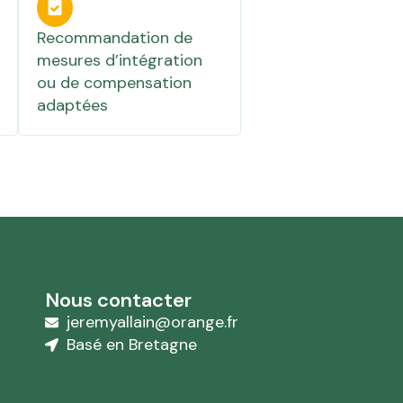
Recommandation de
mesures d’intégration
ou de compensation
adaptées
Nous contacter
jeremyallain@orange.fr
Basé en Bretagne