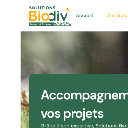
Aller
au
Accueil
Services
contenu
Accompagnem
vos projets
Grâce à son expertise, Solutions Biod